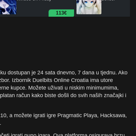
113€
dršku dostupan je 24 sata dnevno, 7 dana u tjednu. Ako
zbor. Izbornik Duelbits Online Croatia ima utore
vjerne kupce. Možete uživati u niskim minimumima,
platan račun kako biste došli do svih naših značajki i
e €10, a možete igrati igre Pragmatic Playa, Hacksawa,
.
četi igrati puno igara. Ova platforma osigurava brzu