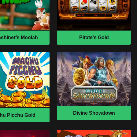
shiner’s Moolah
Pirate's Gold
Divine Showdown
hu Picchu Gold