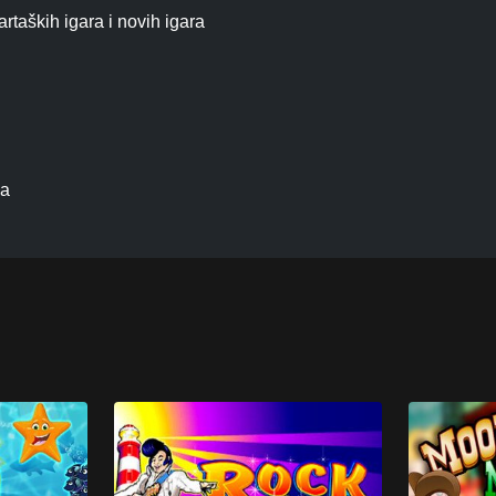
artaških igara i novih igara
na
itelje uživo