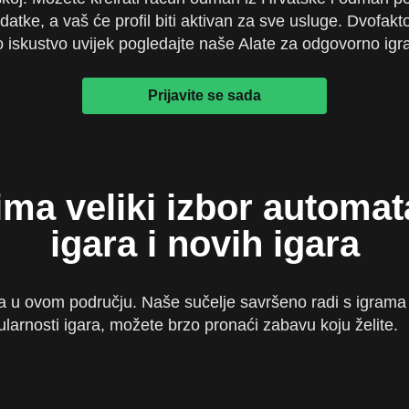
 podatke, a vaš će profil biti aktivan za sve usluge. Dvofa
 iskustvo uvijek pogledajte naše Alate za odgovorno igra
Prijavite se sada
ima veliki izbor automata
igara i novih igara
u ovom području. Naše sučelje savršeno radi s igrama kao 
pularnosti igara, možete brzo pronaći zabavu koju želite.